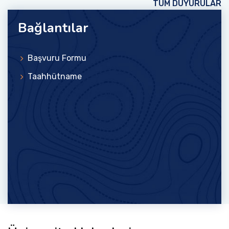
TÜM DUYURULAR
Bağlantılar
Başvuru Formu
Taahhütname